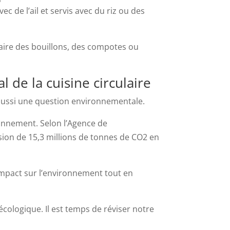
 de l’ail et servis avec du riz ou des
faire des bouillons, des compotes ou
 de la cuisine circulaire
aussi une question environnementale.
ronnement. Selon l’Agence de
ssion de 15,3 millions de tonnes de CO2 en
 impact sur l’environnement tout en
cologique. Il est temps de réviser notre