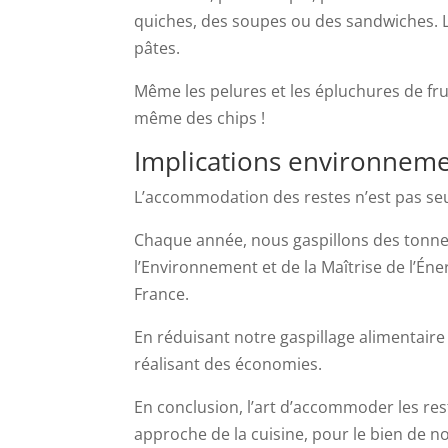
quiches, des soupes ou des sandwiches. Le
pâtes.
Même les pelures et les épluchures de fru
même des chips !
Implications environnement
L’accommodation des restes n’est pas se
Chaque année, nous gaspillons des tonnes
l’Environnement et de la Maîtrise de l’Én
France.
En réduisant notre gaspillage alimentaire
réalisant des économies.
En conclusion, l’art d’accommoder les res
approche de la cuisine, pour le bien de no