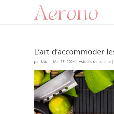
L’art d’accommoder les
par
kito1
|
Mai 13, 2024
|
Astuces de cuisine