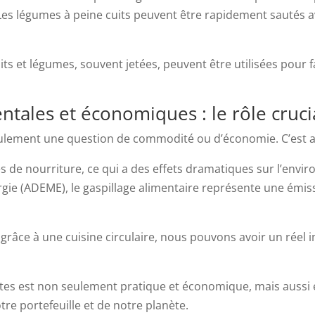
s légumes à peine cuits peuvent être rapidement sautés avec
its et légumes, souvent jetées, peuvent être utilisées pour 
ales et économiques : le rôle crucial
ulement une question de commodité ou d’économie. C’est 
 de nourriture, ce qui a des effets dramatiques sur l’envi
ergie (ADEME), le gaspillage alimentaire représente une émi
 grâce à une cuisine circulaire, nous pouvons avoir un réel
tes est non seulement pratique et économique, mais aussi é
tre portefeuille et de notre planète.