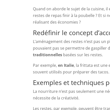
Quand on aborde le sujet de la cuisine, i
restes de repas finir à la poubelle ? Et s
réalisant des économies ?
Redéfinir le concept d’ac
L’aménagement des restes n’est pas un ph
pouvaient pas se permettre de gaspiller 
traditionnelles
basées sur les restes.
Par exemple,
en Italie
, la frittata est un
souvent utilisés pour préparer des tacos.
Exemples et techniques po
La nourriture n’est pas seulement une néce
nécessite de la créativité.
Les restes, par exemple, peuvent être tran