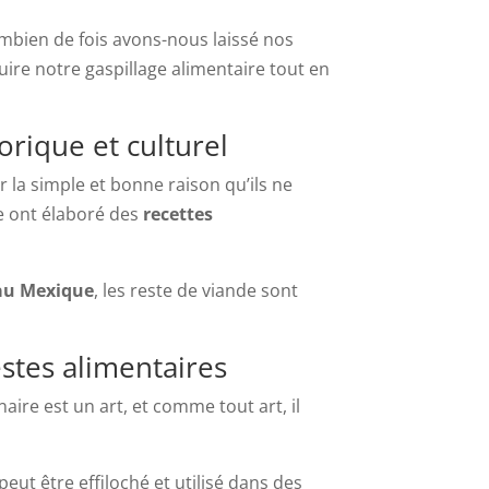
ombien de fois avons-nous laissé nos
uire notre gaspillage alimentaire tout en
rique et culturel
la simple et bonne raison qu’ils ne
e ont élaboré des
recettes
au Mexique
, les reste de viande sont
stes alimentaires
aire est un art, et comme tout art, il
eut être effiloché et utilisé dans des